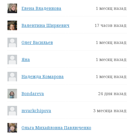
Елена Владенкова
1 месяц назад
Валентина Ширкевич
17 часов назад
Олег Васильев
1 месяц назад
Яна
1 месяц назад
Надежда Комарова
1 месяц назад
Bondareva
24 дня назад
mvarkchipova
3 месяца назад
Ольга Михайловна Павлюченко