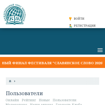
ВОЙТИ
РЕГИСТРАЦИЯ
 ФИНАЛ ФЕСТИВАЛЯ "СЛАВЯНСКОЕ СЛОВО 2026"
Пользователи
Онлайн
Рейтинг
Новые
Пользователи
Модераторы
Наши авторы
Гордость Клуба