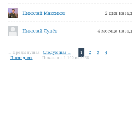
Николай Максиков
2 дня назад
Николай Лунёв
4 месяца назад
← Предыдущая
Следующая →
1
2
3
4
Последняя
Показаны 1-100 из 5358