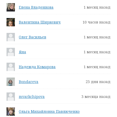
Елена Владенкова
1 месяц назад
Валентина Ширкевич
10 часов назад
Олег Васильев
1 месяц назад
Яна
1 месяц назад
Надежда Комарова
1 месяц назад
Bondareva
23 дня назад
mvarkchipova
3 месяца назад
Ольга Михайловна Павлюченко