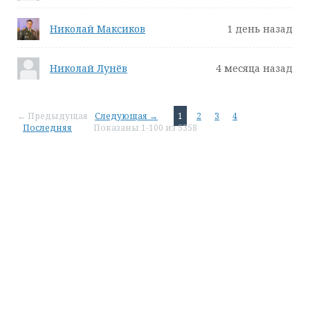
Николай Максиков
1 день назад
Николай Лунёв
4 месяца назад
← Предыдущая
Следующая →
1
2
3
4
Последняя
Показаны 1-100 из 5358