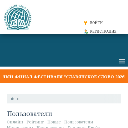
ВОЙТИ
РЕГИСТРАЦИЯ
 ФИНАЛ ФЕСТИВАЛЯ "СЛАВЯНСКОЕ СЛОВО 2026"
Пользователи
Онлайн
Рейтинг
Новые
Пользователи
Модераторы
Наши авторы
Гордость Клуба