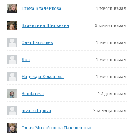
Елена Владенкова
1 месяц назад
Валентина Ширкевич
6 минут назад
Олег Васильев
1 месяц назад
Яна
1 месяц назад
Надежда Комарова
1 месяц назад
Bondareva
22 дня назад
mvarkchipova
3 месяца назад
Ольга Михайловна Павлюченко