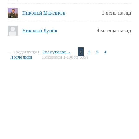
Николай Максиков
1 день назад
Николай Лунёв
4 месяца назад
← Предыдущая
Следующая →
1
2
3
4
Последняя
Показаны 1-100 из 5358