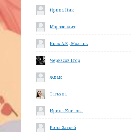
Ирина Ник
Морозовлит
Крох А.В., Мозырь
Черкасов Егор
Ждан
Татьяна
Ирина Кислова
Рина Загреб