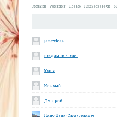
Онлайн
Рейтинг
Новые
Пользователи
М
Jamesdeage
Владимир Хохлев
Юлия
Николай
Дмитрий
Нино(Нана) Сакварелидзе