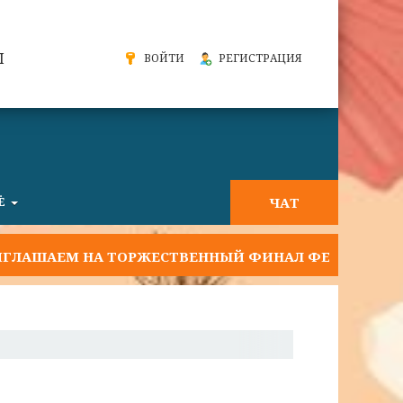
Ы
ВОЙТИ
РЕГИСТРАЦИЯ
ЧАТ
Ё
ЕМ НА ТОРЖЕСТВЕННЫЙ ФИНАЛ ФЕСТИВАЛЯ "СЛАВЯН