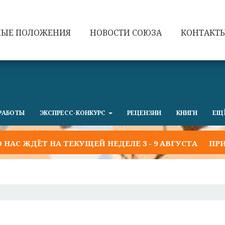
НЫЕ ПОЛОЖЕНИЯ
НОВОСТИ СОЮЗА
КОНТАКТ
РАБОТЫ
ЭКСПРЕСС-КОНКУРС
РЕЦЕНЗИИ
КНИГИ
ЕЩ
ЖДЁТ НА ТЕКУЩЕЙ НЕДЕЛЕ 3 - 9 АВГУСТА
ПРИГЛАША