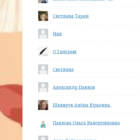
Светлана Таран
Ник
О.Танграм
Светлана
Александр Павлов
Шклярук Алёна Юрьевна.
Павлова Ольга Валентиновна