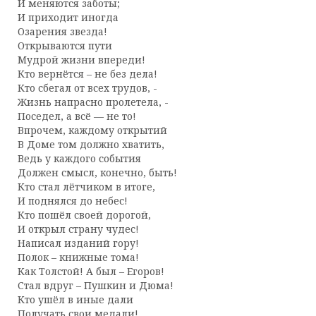
И меняются заботы;
И приходит иногда
Озарения звезда!
Открываются пути
Мудрой жизни впереди!
Кто вернётся – не без дела!
Кто сбегал от всех трудов, -
Жизнь напрасно пролетела, -
Поседел, а всё — не то!
Впрочем, каждому открытий
В Доме том должно хватить,
Ведь у каждого события
Должен смысл, конечно, быть!
Кто стал лётчиком в итоге,
И поднялся до небес!
Кто пошёл своей дорогой,
И открыл страну чудес!
Написал изданий гору!
Полок – книжные тома!
Как Толстой! А был – Егоров!
Стал вдруг – Пушкин и Дюма!
Кто ушёл в иные дали
Получать свои медали!