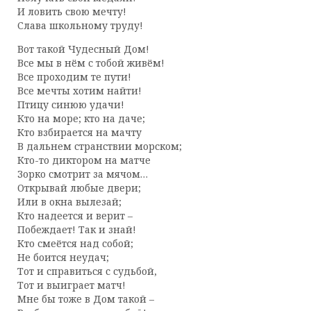
И ловить свою мечту!
Слава школьному труду!
Вот такой Чудесный Дом!
Все мы в нём с тобой живём!
Все проходим те пути!
Все мечты хотим найти!
Птицу синюю удачи!
Кто на море; кто на даче;
Кто взбирается на мачту
В дальнем странствии морском;
Кто-то диктором на матче
Зорко смотрит за мячом…
Открывай любые двери;
Или в окна вылезай;
Кто надеется и верит –
Побеждает! Так и знай!
Кто смеётся над собой;
Не боится неудач;
Тот и справиться с судьбой,
Тот и выиграет матч!
Мне бы тоже в Дом такой –