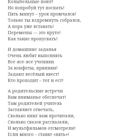
Колыбельные поют!
Но попробуй тут поспать!
Пять минут – урок промчался!
Только ты вздремнуть собрался,
А пора уже вставать!
Перемены — это круто!
Как такие пропускать!
И домашние заданья
Очень любят выполнять
Все-все-все ученики
За конфеты, пряники!
Задают весёлый квест!
Кто проходит – тот и ест!
А родительские встречи
Вам вниманье обеспечат!
Там родителей учитель
Заставляет отвечать,
Сколько книг вам прочитали,
Сколько сказок рассказали,
И мультфильмов отсмотрели!
Если много – ставят «пять»!