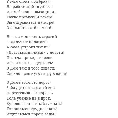
У кого стоит «пятёрка» –
На работе ждёт путёвка!
И в добавок — выходной!
Также премия! И вскоре
Вы отправитесь на море!
Отдохнёте всей семьёй!
Но экзамен очень строгий
Зададут не педагоги!
А сама устроит жизнь!
«Дом сквознячный» у дороги!
И когда приходят сроки
И экзамены — держись!
В Дом такой тебе попасть,
Словно прыгнуть тигру в пасть!
В Доме этом сто дорог!
Заблудиться каждый мог!
Переступишь за порог, -
Коль учение не в прок,
Будешь вечно там блуждать!
Тот экзамен трудно сдать!
Ищут смысл порою годы!