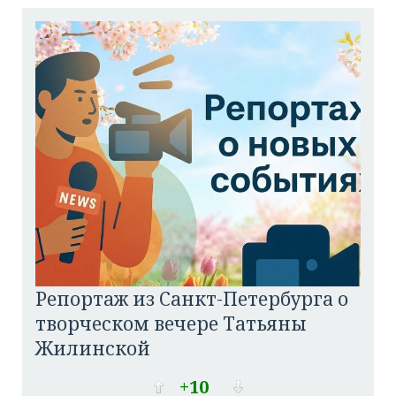
Репортаж из Санкт-Петербурга о
творческом вечере Татьяны
Жилинской
+10
03.08.2026
13:38
Елена Асатурова
5