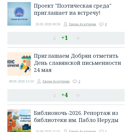
Проект "Поэтическая среда"
приглашает на встречу!
20.05.2026
00:58
Елена Асатурова
0
+1
Приглашаем Добрян отметить
День славянской письменности
24 мая
08.05.2026
12:10
Елена Асатурова
2
+4
Библионочь-2026. Репортаж из
библиотеки им. Пабло Неруды
24.04.2026
11:55
Елена Асатурова
1