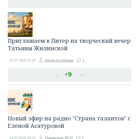
Приглашаем в Питер на творческий вечер
Татьяны Жилинской
21.07.2026
12:29
Елена Асатурова
1
+9
Новый эфир на радио "Страна талантов" с
Еленой Асатуровой
14.07.2026
23:56
Правление МСП
1