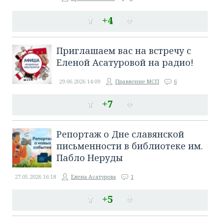
+4
Приглашаем вас на встречу с
Еленой Асатуровой на радио!
29.06.2026
14:09
Правление МСП
6
+7
Репортаж о Дне славянской
письменности в библиотеке им.
Пабло Неруды
27.05.2026
16:18
Елена Асатурова
1
+5