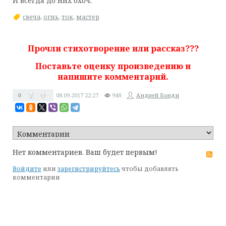
И всегда до них охоч.
свеча
,
огнь
,
ток
,
мастер
Прочли стихотворение или рассказ???
Поставьте оценку произведению и
напишите комментарий.
0
08.09.2017
22:27
948
Андрей Бонди
Нет комментариев. Ваш будет первым!
RS
Войдите
или
зарегистрируйтесь
чтобы добавлять
комментарии