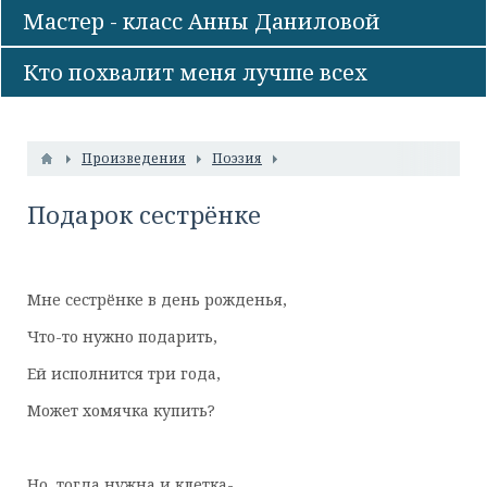
Мастер - класс Анны Даниловой
Кто похвалит меня лучше всех
Произведения
Поэзия
Подарок сестрёнке
Мне сестрёнке в день рожденья,
Что-то нужно подарить,
Ей исполнится три года,
Может хомячка купить?
Но, тогда нужна и клетка-