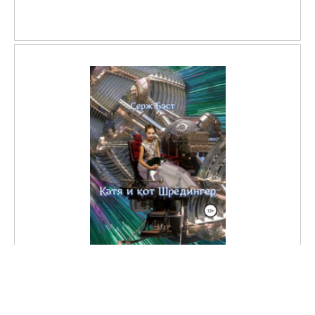
Катя и кот Шрёдингер