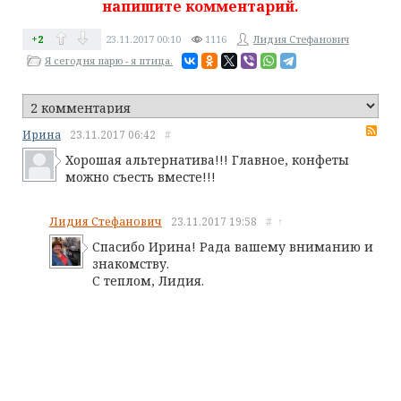
напишите комментарий.
+2
23.11.2017
00:10
1116
Лидия Стефанович
Я сегодня парю - я птица.
RS
Ирина
23.11.2017
06:42
#
Хорошая альтернатива!!! Главное, конфеты
можно съесть вместе!!!
Лидия Стефанович
23.11.2017
19:58
#
↑
Спасибо Ирина! Рада вашему вниманию и
знакомству.
С теплом, Лидия.