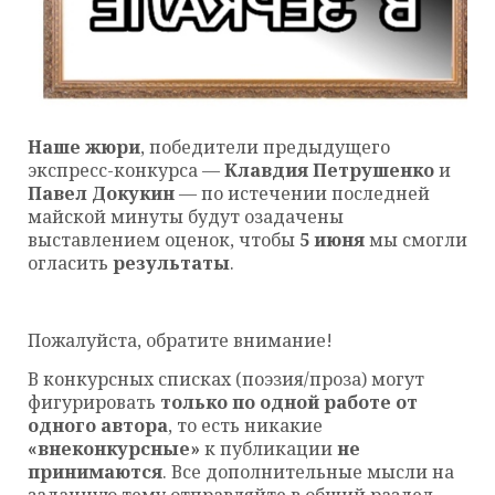
Наше жюри
, победители предыдущего
экспресс-конкурса —
Клавдия Петрушенко
и
Павел Докукин
— по истечении последней
майской минуты будут озадачены
выставлением оценок, чтобы
5 июня
мы смогли
огласить
результаты
.
Пожалуйста, обратите внимание!
В конкурсных списках (поэзия/проза) могут
фигурировать
только по одной работе от
одного автора
, то есть никакие
«внеконкурсные»
к публикации
не
принимаются
. Все дополнительные мысли на