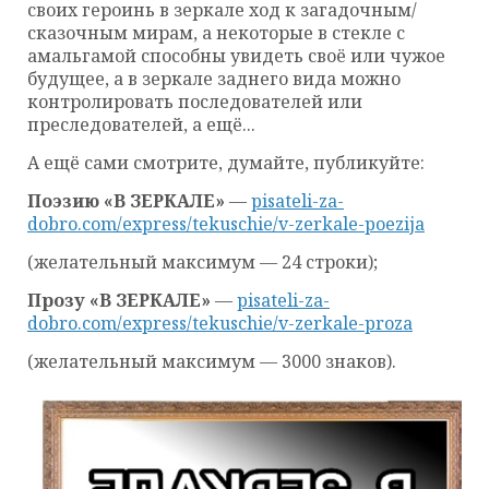
своих героинь в зеркале ход к загадочным/
сказочным мирам, а некоторые в стекле с
амальгамой способны увидеть своё или чужое
будущее, а в зеркале заднего вида можно
контролировать последователей или
преследователей, а ещё...
А ещё сами смотрите, думайте, публикуйте:
Поэзию «В ЗЕРКАЛЕ»
—
pisateli-za-
dobro.com/express/tekuschie/v-zerkale-poezija
(желательный максимум — 24 строки);
Прозу «В ЗЕРКАЛЕ»
—
pisateli-za-
dobro.com/express/tekuschie/v-zerkale-proza
(желательный максимум — 3000 знаков).