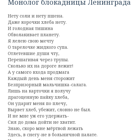
Монолог блокадницы Ленинграда
Нету соли и нету пшена.
Даже корочки хлеба нету.
И голодная тишина
Обволакивает планету.
Я лелею свою мечту
О тарелочке жидкого супа.
Отлетевшие души чту,
Перешагивая через трупы.
Сколько их на дороге лежит!
А у самого входа продмага
Каждый день меня сторожит
Безпризорный мальчишка-салага.
Лишь на карточки я получу
драгоценную пайку хлеба,
Он ударит меня по плечу,
Вырвет хлеб, убежит, словно не был.
И не мне уж его удержать-
Сил до дома дойти не хватит.
Знаю, скоро мне мёртвой лежать
Здесь, в снегу-не в больничной палате.