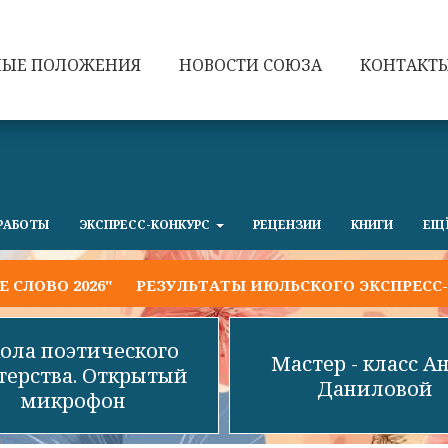
НЫЕ ПОЛОЖЕНИЯ
НОВОСТИ СОЮЗА
КОНТАКТ
РАБОТЫ
ЭКСПРЕСС-КОНКУРС
РЕЦЕНЗИИ
КНИГИ
ЕЩ
О 2026"
РЕЗУЛЬТАТЫ ИЮЛЬСКОГО ЭКСПРЕСС-КОН
ола поэтического
Мастер - класс А
терства. Открытый
Даниловой
микрофон