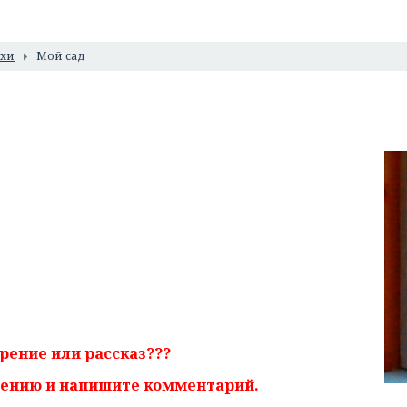
ихи
Мой сад
рение или рассказ???
дению и напишите комментарий.