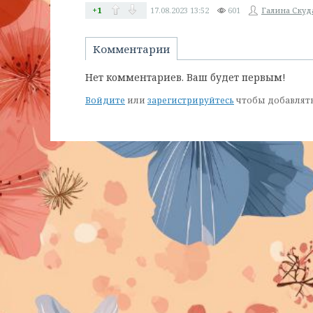
+1
17.08.2023
13:52
601
Галина Скуд
Комментарии
Нет комментариев. Ваш будет первым!
Войдите
или
зарегистрируйтесь
чтобы добавлят