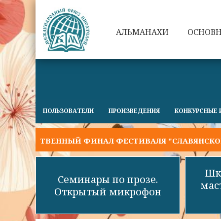
АЛЬМАНАХИ
ОСНОВ
ПОЛЬЗОВАТЕЛИ
ПРОИЗВЕДЕНИЯ
КОНКУРСНЫЕ 
ЖЕСТВЕННЫЙ ФИНАЛ ФЕСТИВАЛЯ "СЛАВЯНСКОЕ СЛОВ
Шк
Семинары по прозе.
мас
Открытый микрофон