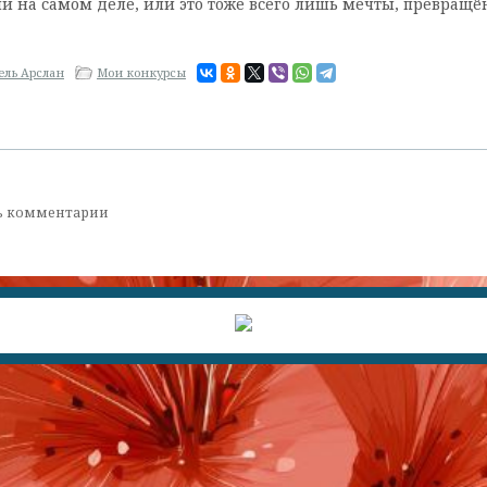
ли на самом деле, или это тоже всего лишь мечты, превращё
зель Арслан
Мои конкурсы
ь комментарии