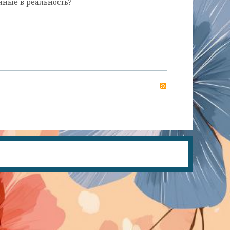
нные в реальность?
RSS