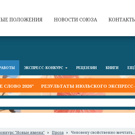
НЫЕ ПОЛОЖЕНИЯ
НОВОСТИ СОЮЗА
КОНТАКТ
РАБОТЫ
ЭКСПРЕСС-КОНКУРС
РЕЦЕНЗИИ
КНИГИ
ЕЩ
ВО 2026"
РЕЗУЛЬТАТЫ ИЮЛЬСКОГО ЭКСПРЕСС-КО
онкурс "Новые имена"
Проза
Человеку свойственно мечтать