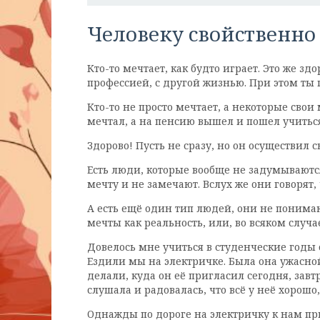
Человеку свойственно
Кто-то мечтает, как будто играет. Это же 
профессией, с другой жизнью. При этом ты 
Кто-то не просто мечтает, а некоторые свои
мечтал, а на пенсию вышел и пошел учить
Здорово! Пусть не сразу, но он осуществил 
Есть люди, которые вообще не задумываются
мечту и не замечают. Вслух же они говорят,
А есть ещё один тип людей, они не понимаю
мечты как реальность, или, во всяком случа
Довелось мне учиться в студенческие годы с
Ездили мы на электричке. Была она ужасной
делали, куда он её пригласил сегодня, завтр
слушала и радовалась, что всё у неё хорошо,
Однажды по дороге на электричку к нам при