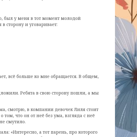
ло, был у меня в тот момент молодой
 в сторону и уговаривает:
ет, всё больше ко мне обращается. В общем,
дложили. Ребята в свою сторону пошли, а мы
ма, смотрю, в компании девочек Лиля стоит
том, что он от неё без ума, взгляда с неё
не смутило.
ала: «Интересно, а тот парень, про которого