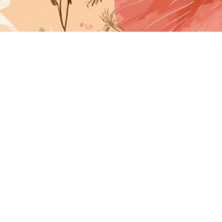
Международный союз писателей имени святых Кири