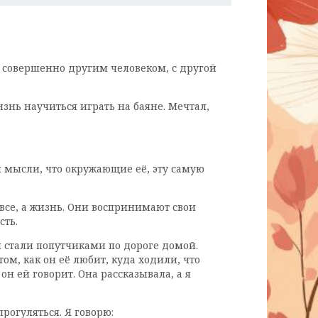
бя совершенно другим человеком, с другой
изнь научиться играть на баяне. Мечтал,
и мысли, что окружающие её, эту самую
овсе, а жизнь. Они воспринимают свои
сть.
мы стали попутчиками по дороге домой.
ом, как он её любит, куда ходили, что
он ей говорит. Она рассказывала, а я
рогуляться. Я говорю: