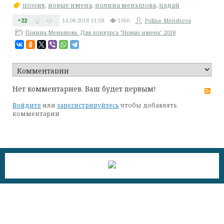
поэзия
,
новые имена
,
полина меньшова
,
падай
+22
14.08.2018
11:58
1060
Polina_Menshova
Полина Меньшова. Для конкурса "Новые имена" 2018
Нет комментариев. Ваш будет первым!
RS
Войдите
или
зарегистрируйтесь
чтобы добавлять
комментарии