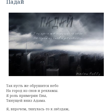
Падай
Так пусть же обрушится небо
На город из снов и рекламы.
Я роль примеряю Евы,
Тянущей вниз Адама.
Я, впрочем, тянулась-то к звёздам,