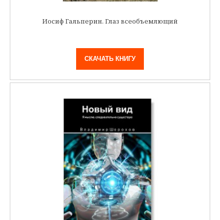
Иосиф Гальперин. Глаз всеобъемлющий
СКАЧАТЬ КНИГУ