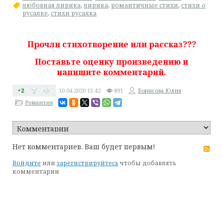
любовная лирика
,
лирика
,
романтичные стихи
,
стихи о
русалке
,
стихи русалка
Прочли стихотворение или рассказ???
Поставьте оценку произведению и
напишите комментарий.
+2
10.04.2020
15:42
891
Борисова Юлия
Романтик
Нет комментариев. Ваш будет первым!
RS
Войдите
или
зарегистрируйтесь
чтобы добавлять
комментарии