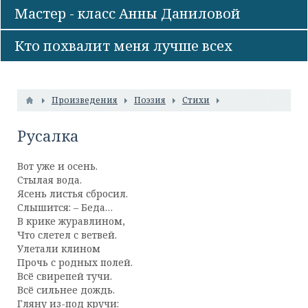
Мастер - класс Анны Даниловой
Кто похвалит меня лучше всех
Произведения
Поэзия
Стихи
Русалка
Вот уже и осень.
Стылая вода.
Ясень листья сбросил.
Слышится: – Беда…
В крике журавлином,
Что слетел с ветвей.
Улетали клином
Прочь с родных полей.
Всё свирепей тучи.
Всё сильнее дождь.
Гляну из-под кручи: