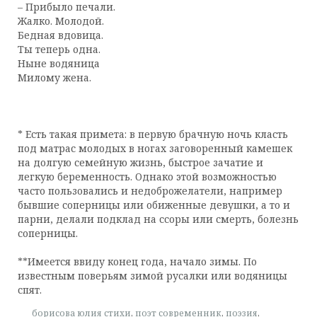
– Прибыло печали.
Жалко. Молодой.
Бедная вдовица.
Ты теперь одна.
Ныне водяница
Милому жена.
* Есть такая примета: в первую брачную ночь класть
под матрас молодых в ногах заговоренный камешек
на долгую семейную жизнь, быстрое зачатие и
легкую беременность. Однако этой возможностью
часто пользовались и недоброжелатели, например
бывшие соперницы или обиженные девушки, а то и
парни, делали подклад на ссоры или смерть, болезнь
соперницы.
**Имеется ввиду конец года, начало зимы. По
известным поверьям зимой русалки или водяницы
спят.
борисова юлия стихи
,
поэт современник
,
поэзия
,