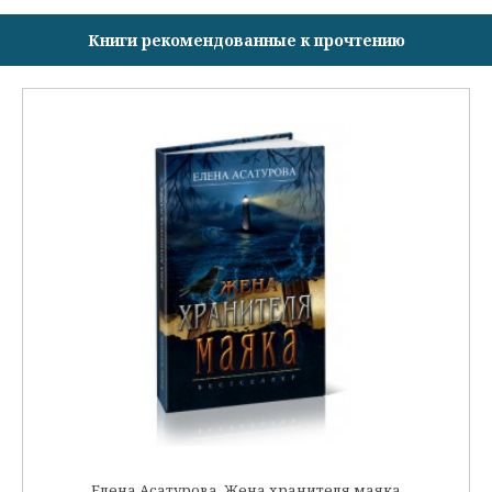
Книги рекомендованные к прочтению
Елена Асатурова. Жена хранителя маяка