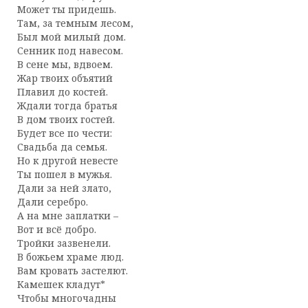
Может ты придешь.
Там, за темным лесом,
Был мой милый дом.
Сенник под навесом.
В сене мы, вдвоем.
Жар твоих объятий
Плавил до костей.
Ждали тогда братья
В дом твоих гостей.
Будет все по чести:
Свадьба да семья.
Но к другой невесте
Ты пошел в мужья.
Дали за ней злато,
Дали серебро.
А на мне заплатки –
Вот и всё добро.
Тройки зазвенели.
В божьем храме люд.
Вам кровать застелют.
Камешек кладут*
Чтобы многочадны