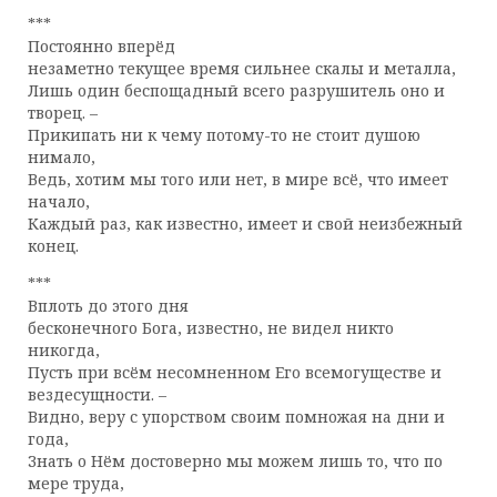
***
Постоянно вперёд
незаметно текущее время сильнее скалы и металла,
Лишь один беспощадный всего разрушитель оно и
творец. –
Прикипать ни к чему потому-то не стоит душою
нимало,
Ведь, хотим мы того или нет, в мире всё, что имеет
начало,
Каждый раз, как известно, имеет и свой неизбежный
конец.
***
Вплоть до этого дня
бесконечного Бога, известно, не видел никто
никогда,
Пусть при всём несомненном Его всемогуществе и
вездесущности. –
Видно, веру с упорством своим помножая на дни и
года,
Знать о Нём достоверно мы можем лишь то, что по
мере труда,