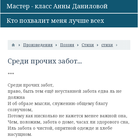
Мастер - класс Анны Даниловой
Кто похвалит меня лучше всех
Произведения
Поэзия
Стихи
стихи
Среди прочих забот...
***
Среди прочих забот,
право, быть тем ещё неустанней забота едва ль не
должна
И об образе мысли, служению общему благу
созвучном,
Потому как нисколько не кажется менее важной она,
Чем, положим, забота о доме, часах ли здорового сна,
Иль забота о чистой, опрятной одежде и хлебе
насущном.