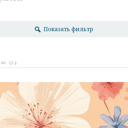
Показать фильтр
885
0