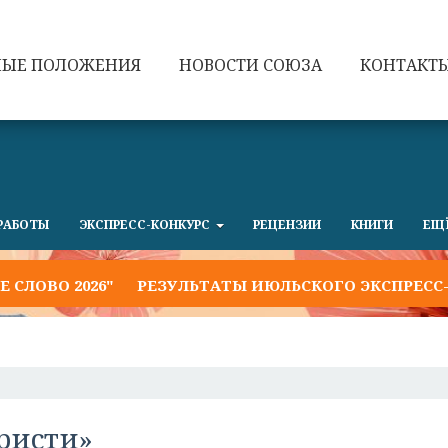
НЫЕ ПОЛОЖЕНИЯ
НОВОСТИ СОЮЗА
КОНТАКТ
РАБОТЫ
ЭКСПРЕСС-КОНКУРС
РЕЦЕНЗИИ
КНИГИ
ЕЩ
О 2026"
РЕЗУЛЬТАТЫ ИЮЛЬСКОГО ЭКСПРЕСС-КОНК
кристи»