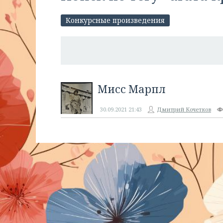
Конкурсные произведения
Мисс Марпл
30.09.2021
21:43
Дмитрий Кочетков