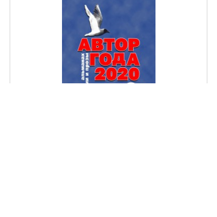
Автор года 2020
Международный союз писателей имени святых Кирилла и
Мефодия