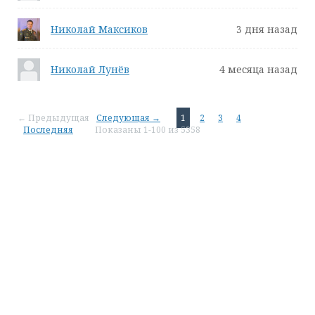
Николай Максиков
3 дня назад
Николай Лунёв
4 месяца назад
← Предыдущая
Следующая →
1
2
3
4
Последняя
Показаны 1-100 из 5358