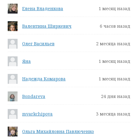
Елена Владенкова
1 месяц назад
Валентина Ширкевич
6 часов назад
Олег Васильев
2 месяца назад
Яна
1 месяц назад
Надежда Комарова
1 месяц назад
Bondareva
24 дня назад
mvarkchipova
3 месяца назад
Ольга Михайловна Павлюченко