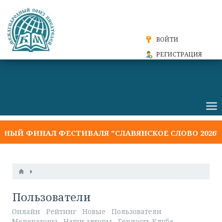
ВОЙТИ
РЕГИСТРАЦИЯ
 ФИНАЛ ФЕСТИВАЛЯ "СЛАВЯНСКОЕ СЛОВО 2026"
Пользователи
Онлайн
Рейтинг
Новые
Пользователи
Модераторы
Наши авторы
Гордость Клуба