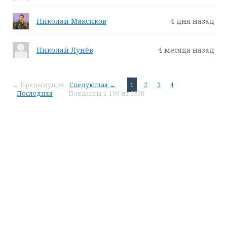
Николай Максиков
4 дня назад
Николай Лунёв
4 месяца назад
← Предыдущая
Следующая →
1
2
3
4
Последняя
Показаны 1-100 из 5358