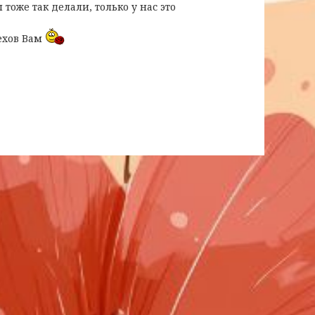
тоже так делали, только у нас это
ехов Вам