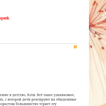
арий.
RSS
ние в детство, Кэти. Всё такое узнаваемое,
ть, с которой дети реагируют на обыденные
зрастом большинство теряет эту