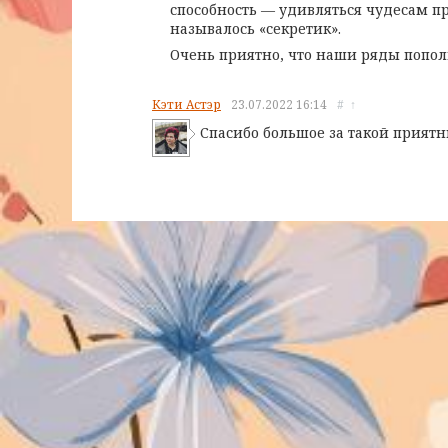
способность — удивляться чудесам пр
называлось «секретик».
Очень приятно, что наши ряды попо
Кэти Астэр
23.07.2022
16:14
#
↑
Спасибо большое за такой приятн