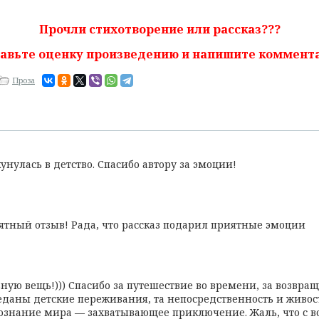
Прочли стихотворение или рассказ???
авьте оценку произведению и напишите коммент
Проза
нулась в детство. Спасибо автору за эмоции!
иятный отзыв! Рада, что рассказ подарил приятные эмоции
ую вещь!))) Спасибо за путешествие во времени, за возвраще
реданы детские переживания, та непосредственность и живос
познание мира — захватывающее приключение. Жаль, что с во