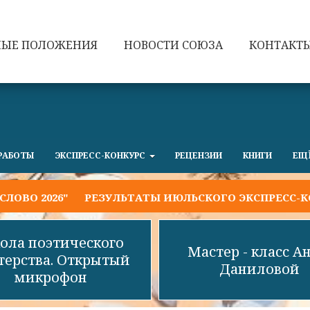
НЫЕ ПОЛОЖЕНИЯ
НОВОСТИ СОЮЗА
КОНТАКТ
РАБОТЫ
ЭКСПРЕСС-КОНКУРС
РЕЦЕНЗИИ
КНИГИ
ЕЩ
026"
РЕЗУЛЬТАТЫ ИЮЛЬСКОГО ЭКСПРЕСС-КОНКУРС
ола поэтического
Мастер - класс А
терства. Открытый
Даниловой
микрофон