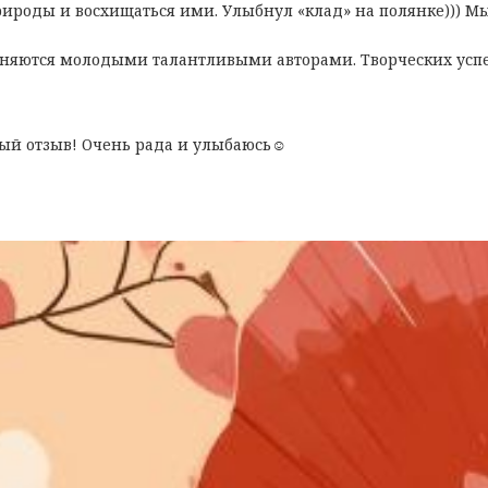
ироды и восхищаться ими. Улыбнул «клад» на полянке))) Мы 
лняются молодыми талантливыми авторами. Творческих усп
ый отзыв! Очень рада и улыбаюсь☺️