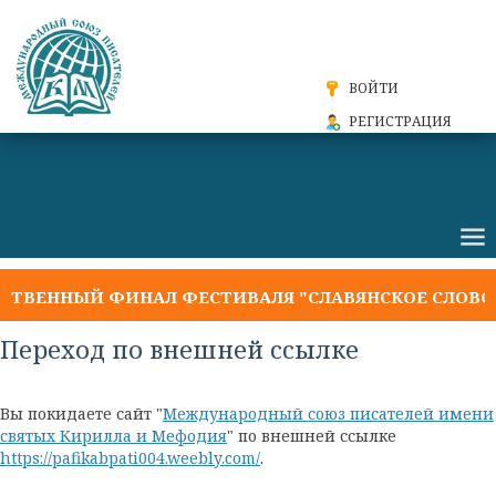
ВОЙТИ
РЕГИСТРАЦИЯ
ТВЕННЫЙ ФИНАЛ ФЕСТИВАЛЯ "СЛАВЯНСКОЕ СЛОВО 2
Переход по внешней ссылке
Вы покидаете сайт "
Международный союз писателей имени
святых Кирилла и Мефодия
" по внешней ссылке
https://pafikabpati004.weebly.com/
.