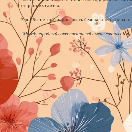
сторонних сайтах.
Если Вы не хотите рисковать безопасностью комп
"Международный союз писателей имени святых Кирил