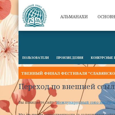
АЛЬМАНАХИ
ОСНОВ
ПОЛЬЗОВАТЕЛИ
ПРОИЗВЕДЕНИЯ
КОНКУРСНЫЕ 
ЕСТВЕННЫЙ ФИНАЛ ФЕСТИВАЛЯ "СЛАВЯНСКОЕ СЛОВО
Переход по внешней ссыл
Вы покидаете сайт "
Международный союз писател
Мы не несем ответственности за содержимое сайт