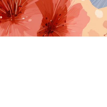
 и Мефодия
© 2026