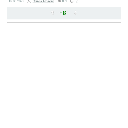
18.06.2022
Ольга Мотева
853
7
+8