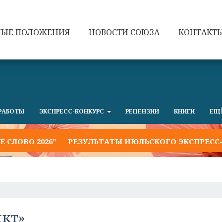
НЫЕ ПОЛОЖЕНИЯ
НОВОСТИ СОЮЗА
КОНТАКТ
РАБОТЫ
ЭКСПРЕСС-КОНКУРС
РЕЦЕНЗИИ
КНИГИ
ЕЩ
ВО 2026"
РЕЗУЛЬТАТЫ ИЮЛЬСКОГО ЭКСПРЕСС-КОН
икт»