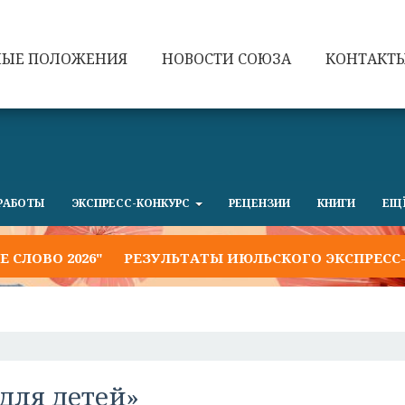
НЫЕ ПОЛОЖЕНИЯ
НОВОСТИ СОЮЗА
КОНТАКТ
РАБОТЫ
ЭКСПРЕСС-КОНКУРС
РЕЦЕНЗИИ
КНИГИ
ЕЩ
ВО 2026"
РЕЗУЛЬТАТЫ ИЮЛЬСКОГО ЭКСПРЕСС-КОН
 для детей»