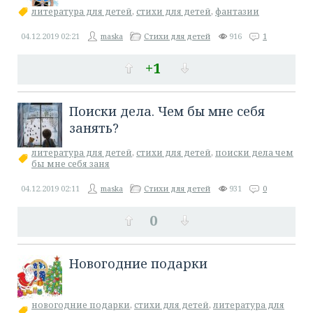
литература для детей
,
стихи для детей
,
фантазии
04.12.2019
02:21
maska
Стихи для детей
916
1
+1
​Поиски дела. Чем бы мне себя
занять?
литература для детей
,
стихи для детей
,
поиски дела чем
бы мне себя заня
04.12.2019
02:11
maska
Стихи для детей
931
0
0
Новогодние подарки
новогодние подарки
,
стихи для детей
,
литература для