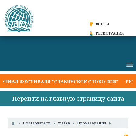
ВОЙТИ
РЕГИСТРАЦИЯ
ФЕСТИВАЛЯ "СЛАВЯНСКОЕ СЛОВО 2026"
РЕЗУЛЬТА
Перейти на главную страницу сайта
Пользователи
maska
Произведения