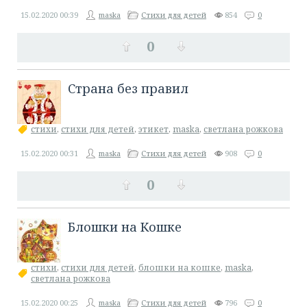
15.02.2020
00:39
maska
Стихи для детей
854
0
0
​Страна без правил
стихи
,
стихи для детей
,
этикет
,
maska
,
светлана рожкова
15.02.2020
00:31
maska
Стихи для детей
908
0
0
​Блошки на Кошке
стихи
,
стихи для детей
,
блошки на кошке
,
maska
,
светлана рожкова
15.02.2020
00:25
maska
Стихи для детей
796
0