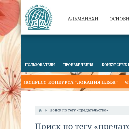
АЛЬМАНАХИ
ОСНОВ
ПОЛЬЗОВАТЕЛИ
ПРОИЗВЕДЕНИЯ
КОНКУРСНЫЕ 
ОГО ЭКСПРЕСС-КОНКУРСА "ЛОКАЦИЯ ПЛЯЖ"
ЧТО Н
Поиск по тегу «предательство»
Поиск по тегу «предат