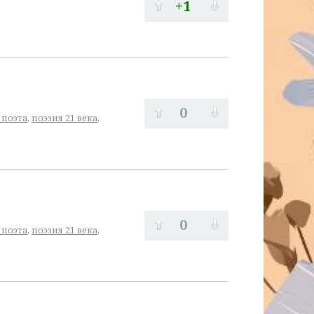
+1
0
 поэта
,
поэзия 21 века
,
0
 поэта
,
поэзия 21 века
,