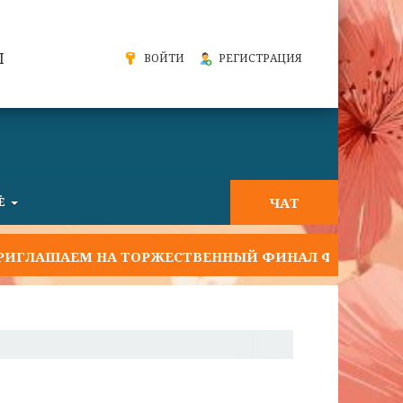
Ы
ВОЙТИ
РЕГИСТРАЦИЯ
ЧАТ
Ё
АШАЕМ НА ТОРЖЕСТВЕННЫЙ ФИНАЛ ФЕСТИВАЛЯ "СЛА