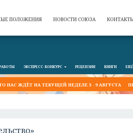
НЫЕ ПОЛОЖЕНИЯ
НОВОСТИ СОЮЗА
КОНТАКТ
РАБОТЫ
ЭКСПРЕСС-КОНКУРС
РЕЦЕНЗИИ
КНИГИ
ЕЩ
АС ЖДЁТ НА ТЕКУЩЕЙ НЕДЕЛЕ 3 - 9 АВГУСТА
ПРИГЛ
ельство»