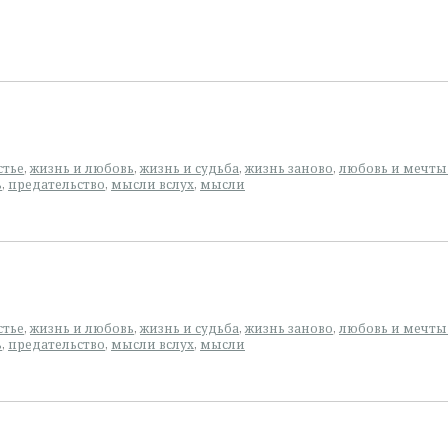
стье
,
жизнь и любовь
,
жизнь и судьба
,
жизнь заново
,
любовь и мечты
ь
,
предательство
,
мысли вслух
,
мысли
стье
,
жизнь и любовь
,
жизнь и судьба
,
жизнь заново
,
любовь и мечты
ь
,
предательство
,
мысли вслух
,
мысли