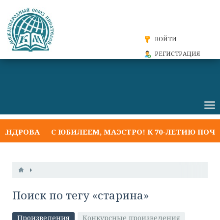
ВОЙТИ
РЕГИСТРАЦИЯ
АНДРОВА
С ЮБИЛЕЕМ, МАЭСТРО! К 70-ЛЕТИЮ ПОЧЁ
Поиск по тегу «старина»
Произведения
Конкурсные произведения