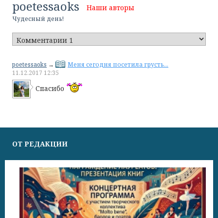
poetessaoks
Наши авторы
Чудесный день!
poetessaoks
→
Меня сегодня посетила грусть...
11.12.2017
12:35
Спасибо
ОТ РЕДАКЦИИ