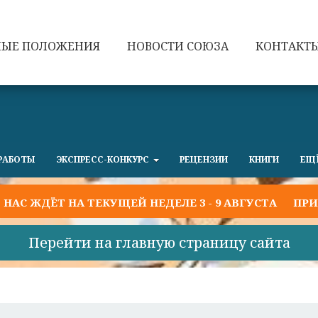
НЫЕ ПОЛОЖЕНИЯ
НОВОСТИ СОЮЗА
КОНТАКТ
РАБОТЫ
ЭКСПРЕСС-КОНКУРС
РЕЦЕНЗИИ
КНИГИ
ЕЩ
ЁТ НА ТЕКУЩЕЙ НЕДЕЛЕ 3 - 9 АВГУСТА
ПРИГЛАШАЕМ
Перейти на главную страницу сайта