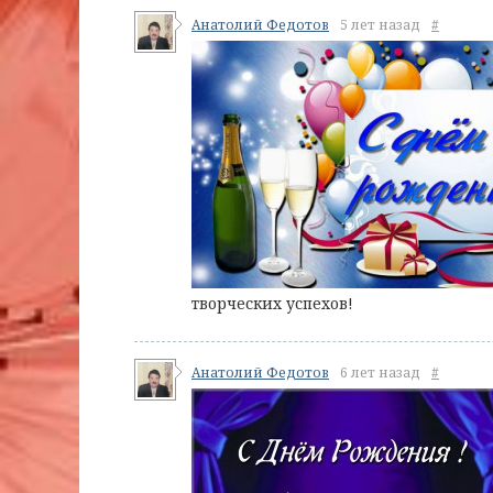
Анатолий Федотов
5 лет назад
#
творческих успехов!
Анатолий Федотов
6 лет назад
#