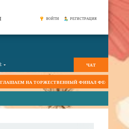
Ы
ВОЙТИ
РЕГИСТРАЦИЯ
ЧАТ
Ё
 НА ТОРЖЕСТВЕННЫЙ ФИНАЛ ФЕСТИВАЛЯ "СЛАВЯНС