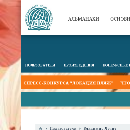
АЛЬМАНАХИ
ОСНОВ
ПОЛЬЗОВАТЕЛИ
ПРОИЗВЕДЕНИЯ
КОНКУРСНЫЕ 
КСПРЕСС-КОНКУРСА "ЛОКАЦИЯ ПЛЯЖ"
ЧТО НАС ЖД
Пользователи
Владимир Лучит