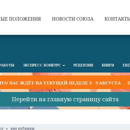
НЫЕ ПОЛОЖЕНИЯ
НОВОСТИ СОЮЗА
КОНТАКТ
РАБОТЫ
ЭКСПРЕСС-КОНКУРС
РЕЦЕНЗИИ
КНИГИ
ЕЩ
НАС ЖДЁТ НА ТЕКУЩЕЙ НЕДЕЛЕ 3 - 9 АВГУСТА
ПРИГ
Перейти на главную страницу сайта
ог
вне рубрики