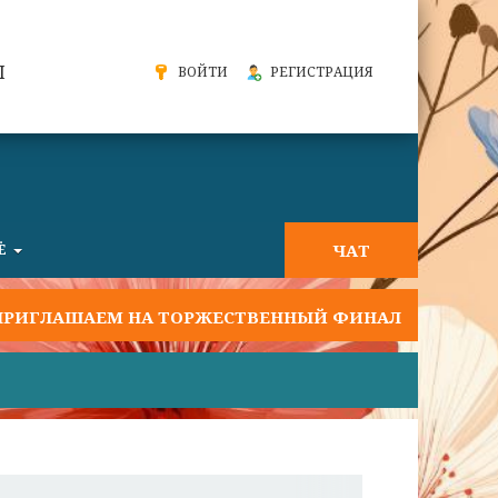
Ы
ВОЙТИ
РЕГИСТРАЦИЯ
ЧАТ
Ё
ЛАШАЕМ НА ТОРЖЕСТВЕННЫЙ ФИНАЛ ФЕСТИВАЛЯ "СЛ