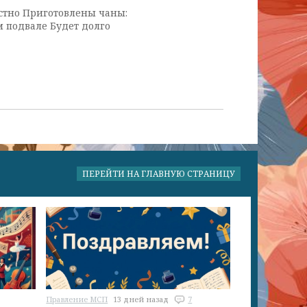
естно Приготовлены чаны:
м подвале Будет долго
ПЕРЕЙТИ НА ГЛАВНУЮ СТРАНИЦУ
Правление МСП
13 дней назад
7