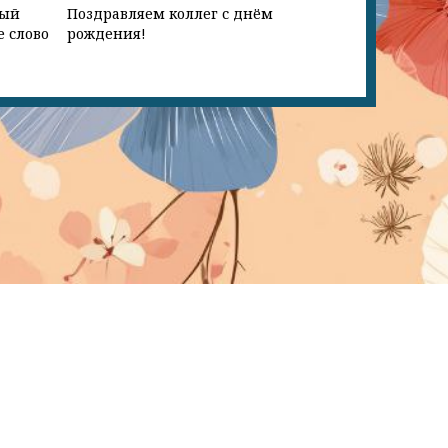
ный
Поздравляем коллег с днём
е слово
рождения!