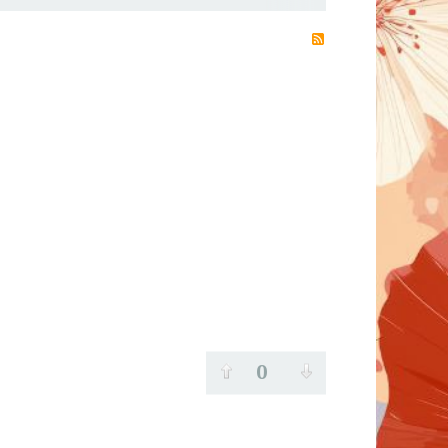
RSS
0