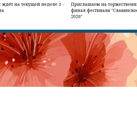
с ждёт на текущей неделе 3 -
Приглашаем на торжествен
та
финал фестиваля "Славянско
2026"