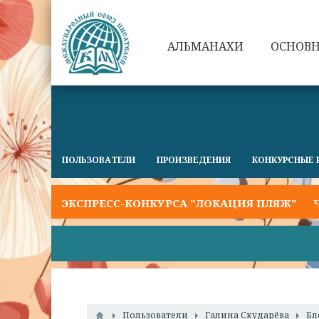
АЛЬМАНАХИ
ОСНОВ
ПОЛЬЗОВАТЕЛИ
ПРОИЗВЕДЕНИЯ
КОНКУРСНЫЕ 
КОГО ЭКСПРЕСС-КОНКУРСА "ЛОКАЦИЯ ПЛЯЖ"
ЧТО 
Пользователи
Галина Скударёва
Бл