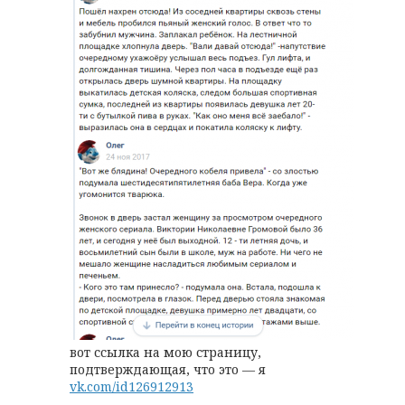
вот ссылка на мою страницу,
подтверждающая, что это — я
vk.com/id126912913