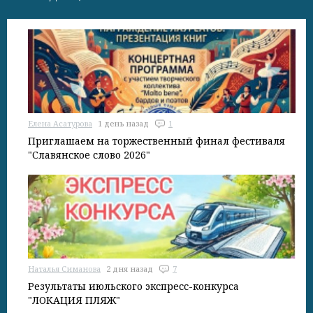
Елена Асатурова
1 день назад
1
Приглашаем на торжественный финал фестиваля
"Славянское слово 2026"
Наталья Симанова
2 дня назад
7
Результаты июльского экспресс-конкурса
"ЛОКАЦИЯ ПЛЯЖ"