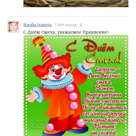
Hatalia Ivanova
7 лет назад
#
С Днём Смеха, уважаемое Правление!