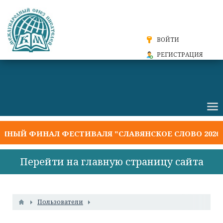
ВОЙТИ
РЕГИСТРАЦИЯ
 ФИНАЛ ФЕСТИВАЛЯ "СЛАВЯНСКОЕ СЛОВО 2026"
Р
Перейти на главную страницу сайта
Пользователи