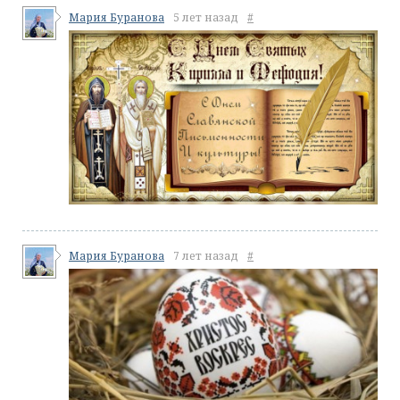
Мария Буранова
5 лет назад
#
Мария Буранова
7 лет назад
#