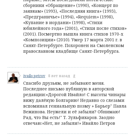
сборники «Обращение» (1990), «Концерт по
заявкам» (1993), «Последняя книга» (1993),
«Предграничье» (1994), «Requiem» (1998),
«Купание в иордани» (1998), «Стихи
юбилейного года» (2001), «Стихи после стихов»
(2001). Посмертно вышла книга стихов 1970-х
«Композиции» (2010). Умер 17 марта 2001 г. в
Санкт-Петербурге. Похоронен на Смоленском
православном кладбище Санкт-Петербурга.
ivailo petrov
8 лет назад
#
Спасибо друзьям, не забывают меня.
Последнее письмо публикую в авторской
редакции:«Дорогой Ивайло! С высоты чинары
вижу далёкую Болгарию! Недавно со слезами
вспоминал гениальную поэму » Барьер" Павла
Вежинова. Неужели и её забыли? Обнимаю!
Рад, что Вы есть!" Т. Зульфикаров. Заодно
отвечаю:«Нет, не забыли!» Ивайло Петров