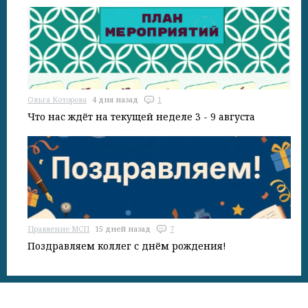
Ольга Которова
4 дня назад
1
Что нас ждёт на текущей неделе 3 - 9 августа
Правление МСП
15 дней назад
7
Поздравляем коллег с днём рождения!