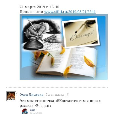
21 марта 2019 г. 13-40
День поэзии
www.stihi.ru/2019/03/21/5541
Олен Лисичка
7 лет назад
#
Это моя страничка «ВКонтакте» там я писал
рассказ «Богдан»