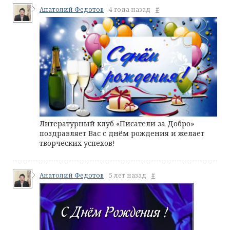
Анатолий Федотов
4 года назад
#
Литературный клуб «Писатели за Добро»
поздравляет Вас с днём рождения и желает
творческих успехов!
Анатолий Федотов
5 лет назад
#