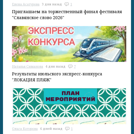
Елена Асатурова
3 дня назад
1
Приглашаем на торжественный финал фестиваля
"Славянское слово 2026"
Наталья Симанова
4 дня назад
7
Результаты июльского экспресс-конкурса
"ЛОКАЦИЯ ПЛЯЖ"
Ольга Которова
6 дней назад
1