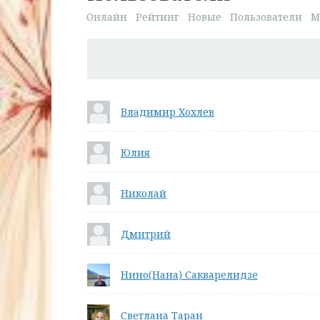
Онлайн
Рейтинг
Новые
Пользователи
М
Владимир Хохлев
Юлия
Николай
Дмитрий
Нино(Нана) Сакварелидзе
Светлана Таран