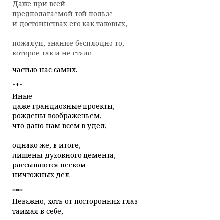
Даже при всей
предполагаемой той пользе
и достоинствах его как таковых,
пожалуй, знание бесплодно то,
которое так и не стало
частью нас самих.
***
Иные
даже грандиозные проекты,
рождены воображеньем,
что дано нам всем в удел,
однако же, в итоге,
лишены духовного цемента,
рассыпаются песком
ничтожных дел.
***
Неважно, хоть от посторонних глаз
таимая в себе,