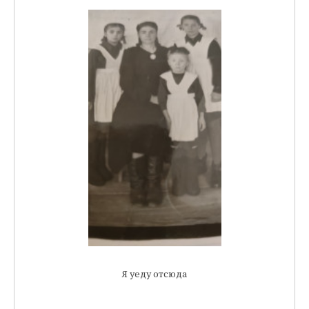
Я уеду отсюда