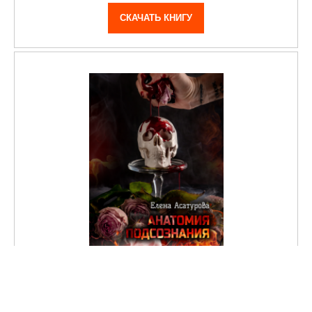
СКАЧАТЬ КНИГУ
Анатомия подсознания