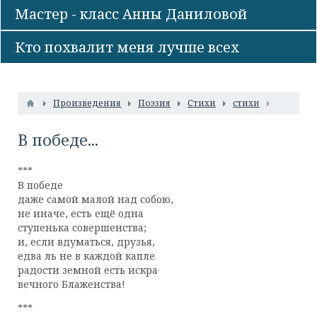
Мастер - класс Анны Даниловой
Кто похвалит меня лучше всех
Произведения
Поэзия
Стихи
стихи
В победе...
***
В победе
даже самой малой над собою,
не иначе, есть ещё одна
ступенька совершенства;
и, если вдуматься, друзья,
едва ль не в каждой капле
радости земной есть искра
вечного Блаженства!
***