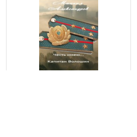
Честь имею… капитан Волошин. Сборник рассказов
СКАЧАТЬ КНИГУ