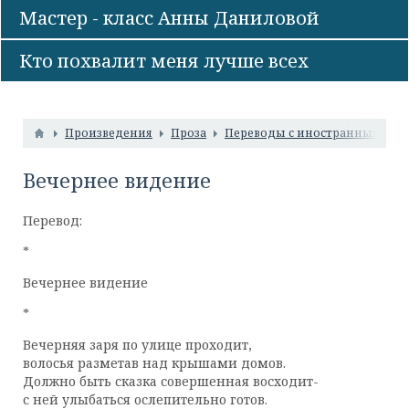
Мастер - класс Анны Даниловой
Кто похвалит меня лучше всех
Произведения
Проза
Переводы с иностранных язы
Вечернее видение
Перевод:
*
Вечернее видение
*
Вечерняя заря по улице проходит,
волосья разметав над крышами домов.
Должно быть сказка совершенная восходит-
с ней улыбаться ослепительно готов.