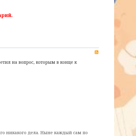
арий.
RSS
етил на вопрос, которым в конце к
ого никакого дела. Ныне каждый сам по