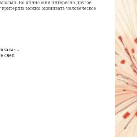
запоями. Но лично мне интересно другое,
му критерию можно оценивать человеческое
«шкала»…
е след.