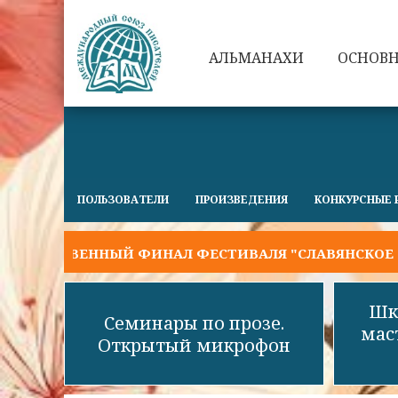
АЛЬМАНАХИ
ОСНОВ
ПОЛЬЗОВАТЕЛИ
ПРОИЗВЕДЕНИЯ
КОНКУРСНЫЕ 
ТВЕННЫЙ ФИНАЛ ФЕСТИВАЛЯ "СЛАВЯНСКОЕ СЛОВО 2
Шк
Семинары по прозе.
мас
Открытый микрофон