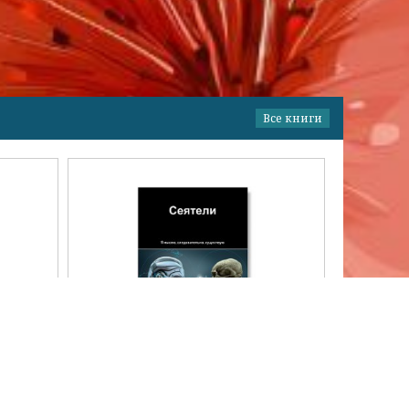
Все книги
Сеятели