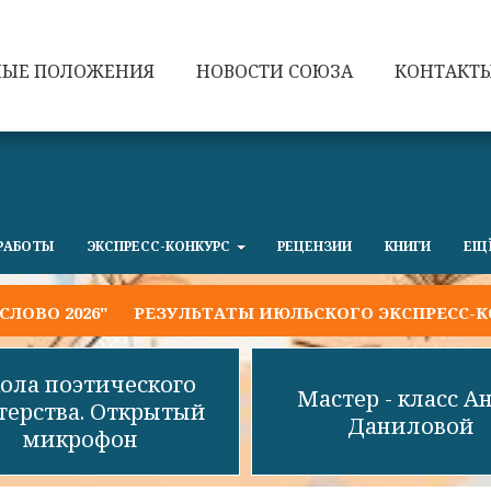
НЫЕ ПОЛОЖЕНИЯ
НОВОСТИ СОЮЗА
КОНТАКТ
РАБОТЫ
ЭКСПРЕСС-КОНКУРС
РЕЦЕНЗИИ
КНИГИ
ЕЩ
026"
РЕЗУЛЬТАТЫ ИЮЛЬСКОГО ЭКСПРЕСС-КОНКУР
ола поэтического
Мастер - класс А
терства. Открытый
Даниловой
микрофон