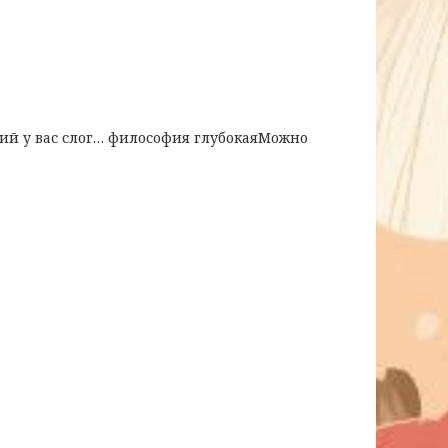
ший у вас слог… философия глубокаяМожно