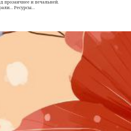
д прозаичнее и печальней.
рали… Ресурсы…