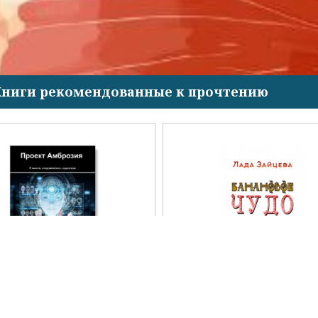
Книги рекомендованные к прочтению
Проект Амброзия
Банановое чудо Эллы