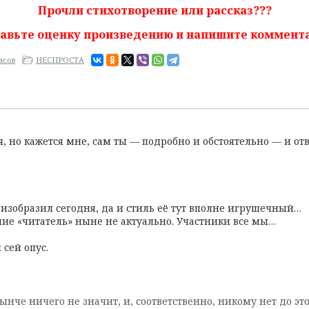
Прочли стихотворение или рассказ???
авьте оценку произведению и напишите коммент
асов
НЕСПРОСТА
, но кажется мне, сам ты — подробно и обстоятельно — и отв
у изобразил сегодня, да и стиль её тут вполне игрушечный…
ие «читатель» ныне не актуально. Участники все мы…
 сей опус.
нче ничего не значит, и, соответственно, никому нет до эт