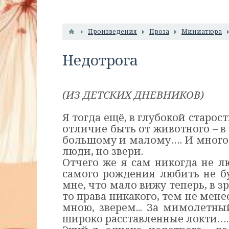
Произведения
Проза
Миниатюра
Недотрога
(ИЗ ДЕТСКИХ ДНЕВНИКОВ)
Я тогда ещё, в глубокой старос
отличие быть от животного – в
большому и малому…. И много ещ
люди, но звери.
Отчего же я сам никогда не л
самого рождения любить не бу
мне, что мало вижу теперь, в з
то права никакого, тем не мен
мною, зверем...
За мимолетный
широко расставленные локти….