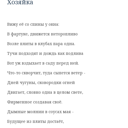
Хозяйка
Вижу её со спины у окна:
В фартуке, движется неторопливо
Возле плиты в клубах пара одна.
Тучи подходят и дождь как подлива
Вот уж вздыхает в саду перед ней.
Что-то скворчит, туда сыпется ветер -
Дней чугуны, сковородки огней
Двигает, словно одна в целом свете,
Фирменное создавая своё.
Дымные молнии в соусах мая -
Будущее из плиты достаёт,