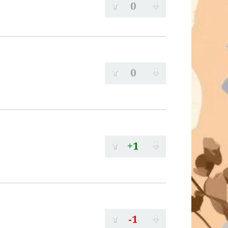
0
0
+1
-1