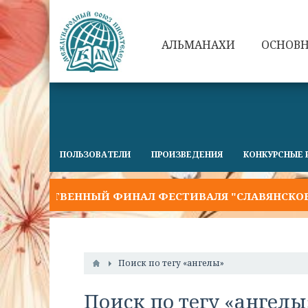
АЛЬМАНАХИ
ОСНОВ
ПОЛЬЗОВАТЕЛИ
ПРОИЗВЕДЕНИЯ
КОНКУРСНЫЕ 
ЖЕСТВЕННЫЙ ФИНАЛ ФЕСТИВАЛЯ "СЛАВЯНСКОЕ СЛОВ
Поиск по тегу «ангелы»
Поиск по тегу «ангелы