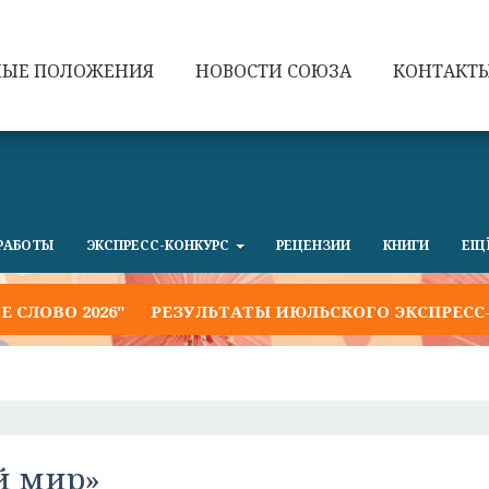
НЫЕ ПОЛОЖЕНИЯ
НОВОСТИ СОЮЗА
КОНТАКТ
РАБОТЫ
ЭКСПРЕСС-КОНКУРС
РЕЦЕНЗИИ
КНИГИ
ЕЩ
ОВО 2026"
РЕЗУЛЬТАТЫ ИЮЛЬСКОГО ЭКСПРЕСС-КО
й мир»