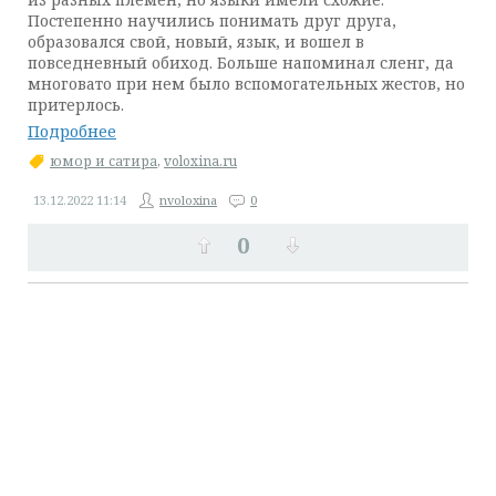
Постепенно научились понимать друг друга,
образовался свой, новый, язык, и вошел в
повседневный обиход. Больше напоминал сленг, да
многовато при нем было вспомогательных жестов, но
притерлось.
Подробнее
юмор и сатира
,
voloxina.ru
13.12.2022
11:14
nvoloxina
0
0