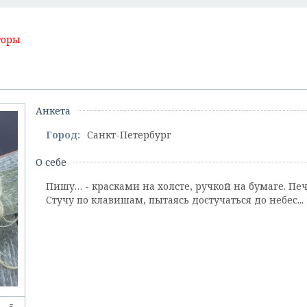
торы
Анкета
Город:
Санкт-Петербург
О себе
Пишу… - красками на холсте, ручкой на бумаге. Пе
Стучу по клавишам, пытаясь достучаться до небес...