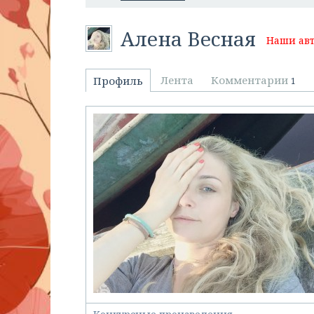
Алена Весная
Наши ав
Лента
Комментарии
Профиль
1