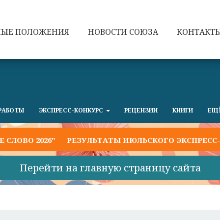
НЫЕ ПОЛОЖЕНИЯ
НОВОСТИ СОЮЗА
КОНТАКТ
РАБОТЫ
ЭКСПРЕСС-КОНКУРС
РЕЦЕНЗИИ
КНИГИ
ЕЩ
ВО 2026"
РЕЗУЛЬТАТЫ ИЮЛЬСКОГО ЭКСПРЕСС-КОН
Перейти на главную страницу сайта