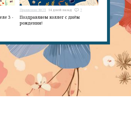
Правление МСП
14 дней назад
7
ле 3 -
Поздравляем коллег с днём
рождения!