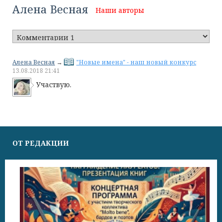
Алена Весная
Наши авторы
Алена Весная
→
"Новые имена" - наш новый конкурс
13.08.2018
21:41
Участвую.
ОТ РЕДАКЦИИ