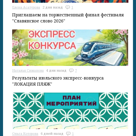
Елена Асатурова
2 дня назад
1
Приглашаем на торжественный финал фестиваля
"Славянское слово 2026"
Наталья Симанова
4 дня назад
7
Результаты июльского экспресс-конкурса
"ЛОКАЦИЯ ПЛЯЖ"
Ольга Которова
6 дней назад
1