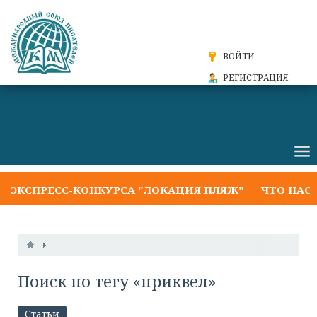
ВОЙТИ
РЕГИСТРАЦИЯ
 ЭКСПРЕСС-КОНКУРСА "ЛОКАЦИЯ ПЛЯЖ"
ЧТО НАС Ж
Поиск по тегу «приквел»
Статьи