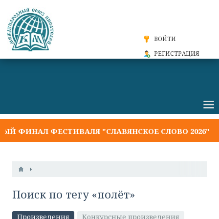
ВОЙТИ
РЕГИСТРАЦИЯ
ФИНАЛ ФЕСТИВАЛЯ "СЛАВЯНСКОЕ СЛОВО 2026"
РЕ
Поиск по тегу «полёт»
Произведения
Конкурсные произведения