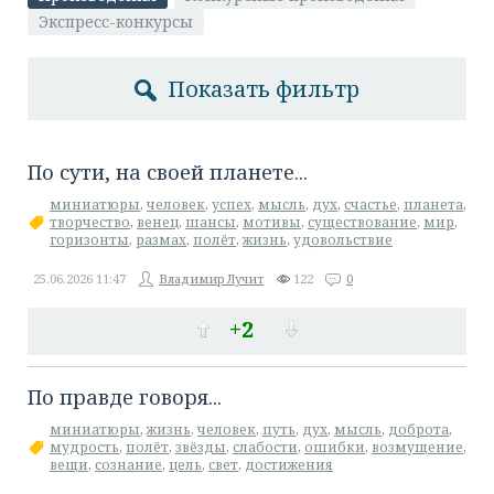
Экспресс-конкурсы
Показать фильтр
По сути, на своей планете...
миниатюры
,
человек
,
успех
,
мысль
,
дух
,
счастье
,
планета
,
творчество
,
венец
,
шансы
,
мотивы
,
существование
,
мир
,
горизонты
,
размах
,
полёт
,
жизнь
,
удовольствие
25.06.2026
11:47
Владимир Лучит
122
0
+2
По правде говоря...
миниатюры
,
жизнь
,
человек
,
путь
,
дух
,
мысль
,
доброта
,
мудрость
,
полёт
,
звёзды
,
слабости
,
ошибки
,
возмущение
,
вещи
,
сознание
,
цель
,
свет
,
достижения