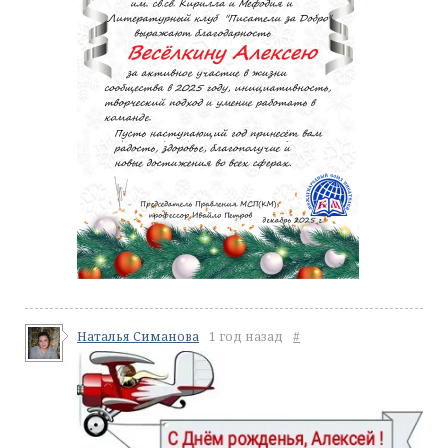
Наталья Симанова
1 год назад
#