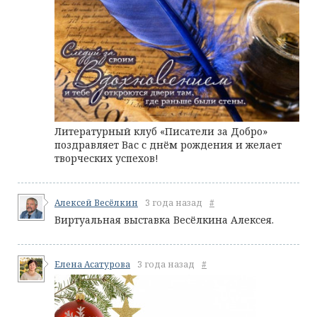
Литературный клуб «Писатели за Добро»
поздравляет Вас с днём рождения и желает
творческих успехов!
Алексей Весёлкин
3 года назад
#
Виртуальная выставка Весёлкина Алексея.
Елена Асатурова
3 года назад
#