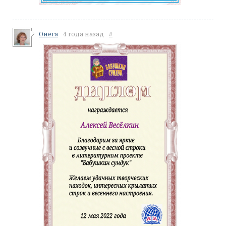
Онега
4 года назад
#