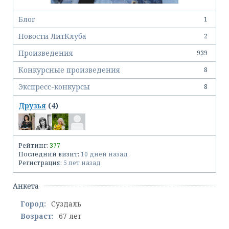
Блог
1
Новости ЛитКлуба
2
Произведения
939
Конкурсные произведения
8
Экспресс-конкурсы
8
Друзья
(4)
Рейтинг:
377
Последний визит:
10 дней назад
Регистрация:
5 лет назад
Анкета
Город:
Суздаль
Возраст:
67 лет