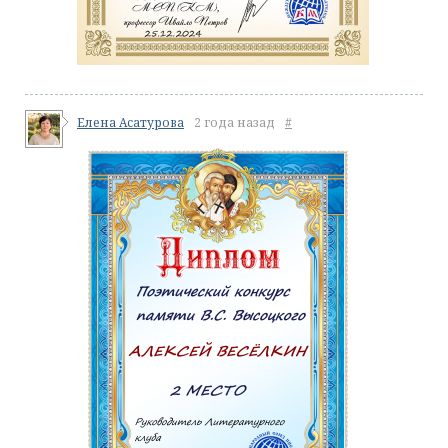
Елена Асатурова
2 года назад
#