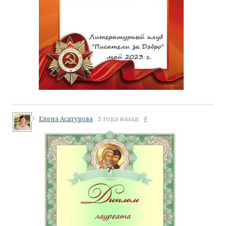
Елена Асатурова
3 года назад
#