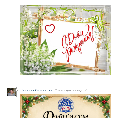
Наталья Симанова
7 месяцев назад
#