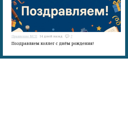
Правление МСП
14 дней назад
7
Поздравляем коллег с днём рождения!