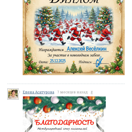
Елена Асатурова
7 месяцев назад
#