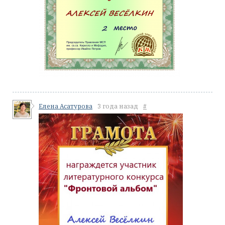
Елена Асатурова
3 года назад
#