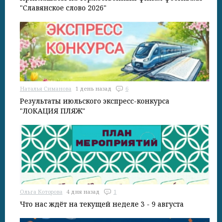
"Славянское слово 2026"
Наталья Симанова
1 день назад
6
Результаты июльского экспресс-конкурса
"ЛОКАЦИЯ ПЛЯЖ"
Ольга Которова
4 дня назад
1
Что нас ждёт на текущей неделе 3 - 9 августа