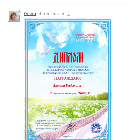
Онега
4 года назад
#