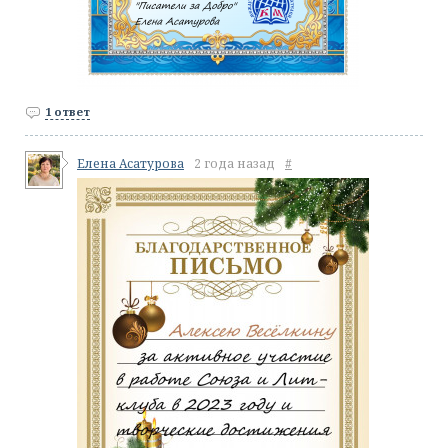
1 ответ
Елена Асатурова
2 года назад
#