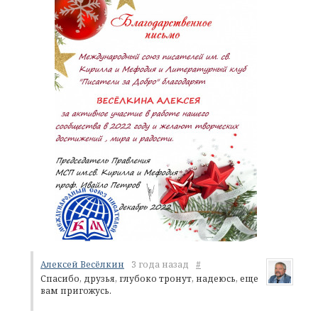
Алексей Весёлкин
3 года назад
#
Спасибо, друзья, глубоко тронут, надеюсь, еще
вам пригожусь.