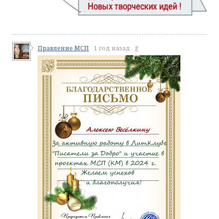
Правление МСП
1 год назад
#