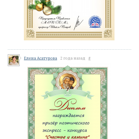
Елена Асатурова
2 года назад
#