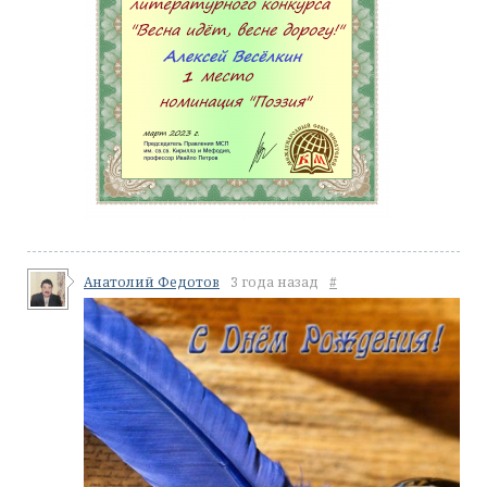
Анатолий Федотов
3 года назад
#