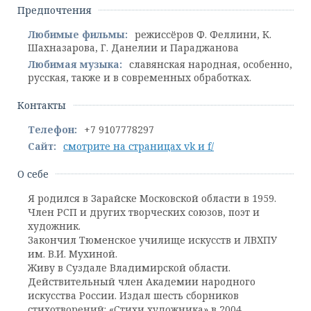
Предпочтения
Любимые фильмы:
режиссёров Ф. Феллини, К.
Шахназарова, Г. Данелии и Параджанова
Любимая музыка:
славянская народная, особенно,
русская, также и в современных обработках.
Контакты
Телефон:
+7 9107778297
Сайт:
смотрите на страницах vk и f/
О себе
Я родился в Зарайске Московской области в 1959.
Член РСП и других творческих союзов, поэт и
художник.
Закончил Тюменское училище искусств и ЛВХПУ
им. В.И. Мухиной.
Живу в Суздале Владимирской области.
Действительный член Академии народного
искусства России. Издал шесть сборников
стихотворений: «Стихи художника» в 2004,